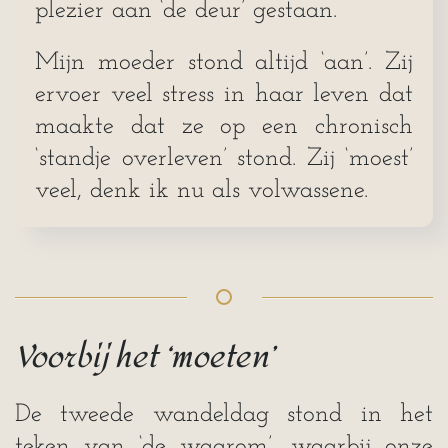
plezier aan ‘de deur’ gestaan.
Mijn moeder stond altijd ‘aan’. Zij
ervoer veel stress in haar leven dat
maakte dat ze op een chronisch
‘standje overleven’ stond. Zij ‘moest’
veel, denk ik nu als volwassene.
Voorbij het ‘moeten’
De tweede wandeldag stond in het
teken van ‘de waarom’, waarbij onze