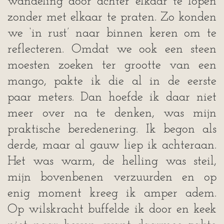
wandeling door achter elkaar te lopen
zonder met elkaar te praten. Zo konden
we ‘in rust’ naar binnen keren om te
reflecteren. Omdat we ook een steen
moesten zoeken ter grootte van een
mango, pakte ik die al in de eerste
paar meters. Dan hoefde ik daar niet
meer over na te denken, was mijn
praktische beredenering. Ik begon als
derde, maar al gauw liep ik achteraan.
Het was warm, de helling was steil,
mijn bovenbenen verzuurden en op
enig moment kreeg ik amper adem.
Op wilskracht buffelde ik door en keek