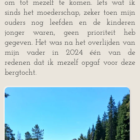
om tot mezelf te komen. Iets wat ik
sinds het moederschap, zeker toen mijn
ouders nog leefden en de kinderen
jonger waren, geen prioriteit heb
gegeven. Het was na het overlijden van
mijn vader in 2024 één van de
redenen dat ik mezelf opgaf voor deze
bergtocht.