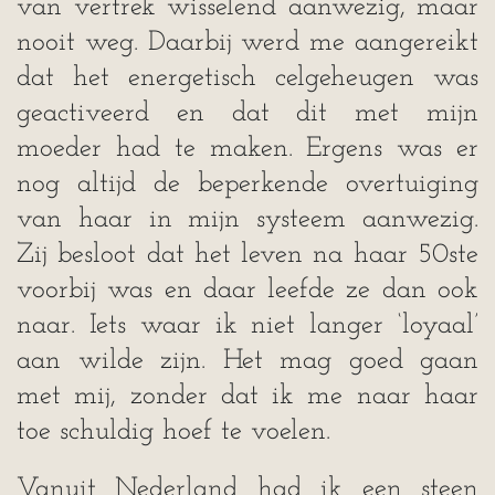
van vertrek wisselend aanwezig, maar
nooit weg. Daarbij werd me aangereikt
dat het energetisch celgeheugen was
geactiveerd en dat dit met mijn
moeder had te maken. Ergens was er
nog altijd de beperkende overtuiging
van haar in mijn systeem aanwezig.
Zij besloot dat het leven na haar 50ste
voorbij was en daar leefde ze dan ook
naar. Iets waar ik niet langer ‘loyaal’
aan wilde zijn. Het mag goed gaan
met mij, zonder dat ik me naar haar
toe schuldig hoef te voelen.
Vanuit Nederland had ik een steen