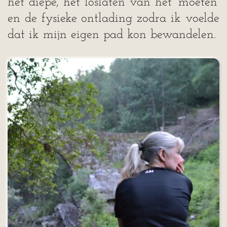
het diepe, het loslaten van het ‘moeten’
en de fysieke ontlading zodra ik voelde
dat ik mijn eigen pad kon bewandelen.