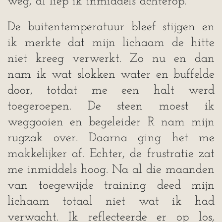
weg, al liep ik inmiddels achterop.
De buitentemperatuur bleef stijgen en
ik merkte dat mijn lichaam de hitte
niet kreeg verwerkt. Zo nu en dan
nam ik wat slokken water en buffelde
door, totdat me een halt werd
toegeroepen. De steen moest ik
weggooien en begeleider R nam mijn
rugzak over. Daarna ging het me
makkelijker af. Echter, de frustratie zat
me inmiddels hoog. Na al die maanden
van toegewijde training deed mijn
lichaam totaal niet wat ik had
verwacht. Ik reflecteerde er op los,