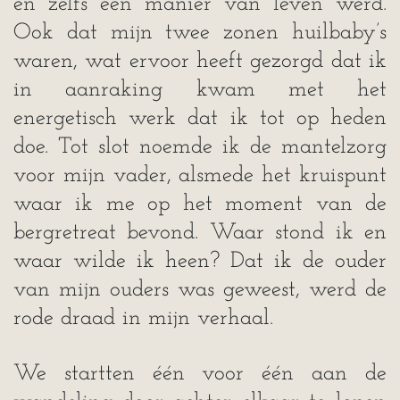
én zelfs een manier van leven werd.
Ook dat mijn twee zonen huilbaby’s
waren, wat ervoor heeft gezorgd dat ik
in aanraking kwam met het
energetisch werk dat ik tot op heden
doe. Tot slot noemde ik de mantelzorg
voor mijn vader, alsmede het kruispunt
waar ik me op het moment van de
bergretreat bevond. Waar stond ik en
waar wilde ik heen? Dat ik de ouder
van mijn ouders was geweest, werd de
rode draad in mijn verhaal.
We startten één voor één aan de